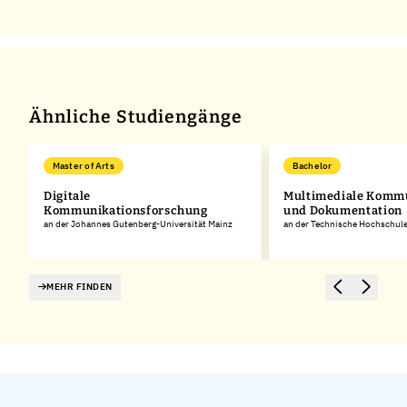
Ähnliche Studiengänge
Master of Arts
Bachelor
Digitale
Multimediale Komm
g
Kommunikationsforschung
und Dokumentation
an der Johannes Gutenberg-Universität Mainz
an der Technische Hochschule
MEHR FINDEN