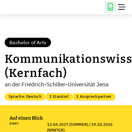
Bachelor of Arts
Kommunikationswiss
(Kernfach)
an der Friedrich-Schiller-Universität Jena
Sprache: Deutsch
1 Standort
1 Ansprechpartner
Auf einen Blick
START
12.04.2027 (SOMMER) / 19.10.2026
(WINTER)