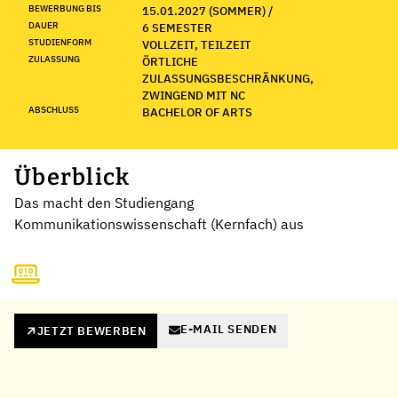
BEWERBUNG BIS
15.01.2027 (SOMMER) /
DAUER
6 SEMESTER
STUDIENFORM
VOLLZEIT, TEILZEIT
ZULASSUNG
ÖRTLICHE
ZULASSUNGSBESCHRÄNKUNG,
ZWINGEND MIT NC
ABSCHLUSS
BACHELOR OF ARTS
Überblick
Das macht den Studiengang
Kommunikationswissenschaft (Kernfach) aus
E-MAIL SENDEN
JETZT BEWERBEN