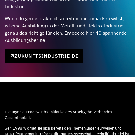
Industrie
Wenn du gerne praktisch arbeiten und anpacken willst,
ist eine Ausbildung in der Metall- und Elektro-Industrie
genau das richtige für dich. Entdecke hier 40 spannende
Ausbildungsberufe.
ZUKUNFTSINDUSTRIE.DE
Die Ingenieurnachwuchs-Initiative des Arbeitgeberverbandes
Gesamtmetall.
Seit 1998 widmet sie sich bereits den Themen Ingenieurwesen und
MINT (Mathematik, Informatik, Naturwissenschaft, Technik). Ihr Ziel ist