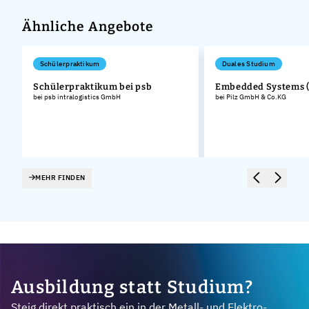
Ähnliche Angebote
Schülerpraktikum
Duales Studium
Schülerpraktikum bei psb
Embedded Systems 
bei psb intralogistics GmbH
bei Pilz GmbH & Co.KG
MEHR FINDEN
Ausbildung statt Studium?
Steig direkt praktisch ein in der Metall- und Elektro-