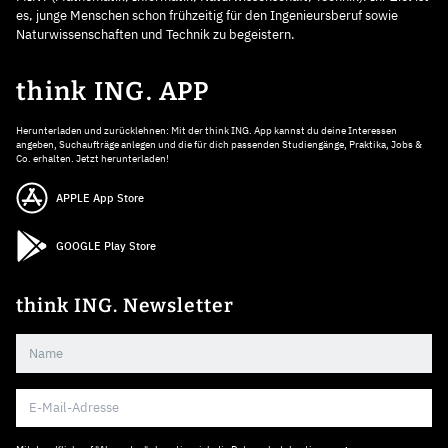
es, junge Menschen schon frühzeitig für den Ingenieursberuf sowie
Naturwissenschaften und Technik zu begeistern.
think ING. APP
Herunterladen und zurücklehnen: Mit der think ING. App kannst du deine Interessen
angeben, Suchaufträge anlegen und die für dich passenden Studiengänge, Praktika, Jobs &
Co. erhalten. Jetzt herunterladen!
APPLE App Store
GOOGLE Play Store
think ING. Newsletter