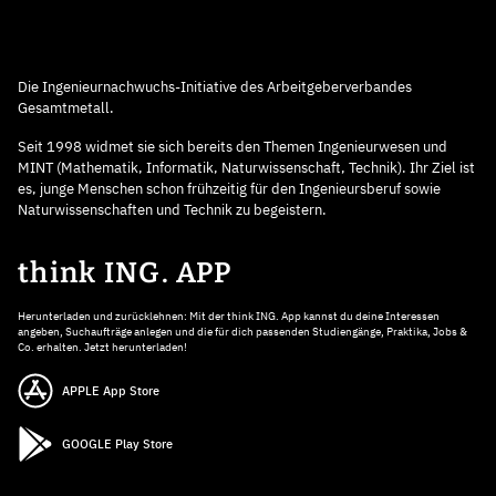
Die Ingenieurnachwuchs-Initiative des Arbeitgeberverbandes
Gesamtmetall.
Seit 1998 widmet sie sich bereits den Themen Ingenieurwesen und
MINT (Mathematik, Informatik, Naturwissenschaft, Technik). Ihr Ziel ist
es, junge Menschen schon frühzeitig für den Ingenieursberuf sowie
Naturwissenschaften und Technik zu begeistern.
think ING. APP
Herunterladen und zurücklehnen: Mit der think ING. App kannst du deine Interessen
angeben, Suchaufträge anlegen und die für dich passenden Studiengänge, Praktika, Jobs &
Co. erhalten. Jetzt herunterladen!
APPLE App Store
GOOGLE Play Store