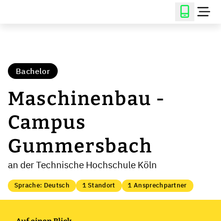
Bachelor
Maschinenbau -
Campus
Gummersbach
an der Technische Hochschule Köln
Sprache: Deutsch
1 Standort
1 Ansprechpartner