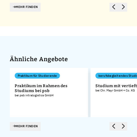
MEHR FINDEN
Ähnliche Angebote
Praktikum für Studierende
berufsbegleitendes Stud
Praktikum im Rahmen des
Studium mit vertieft
Studiums bei psb
bei Chr. Mayr GmbH + Co. KG
bei psb intralogistics GmbH
MEHR FINDEN