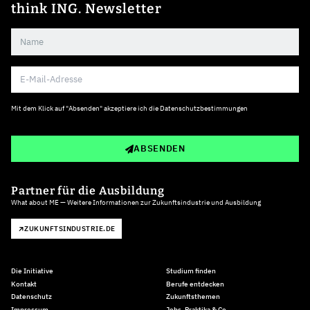
think ING. Newsletter
Mit dem Klick auf "Absenden" akzeptiere ich die
Datenschutzbestimmungen
ABSENDEN
Partner für die Ausbildung
What about ME — Weitere Informationen zur Zukunftsindustrie und Ausbildung
ZUKUNFTSINDUSTRIE.DE
Die Initiative
Studium finden
Kontakt
Berufe entdecken
Datenschutz
Zukunftsthemen
Impressum
Jobs, Praktika & Co.