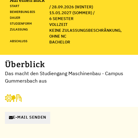
Auf einen Blick
START
/ 28.09.2026 (WINTER)
BEWERBUNG BIS
15.01.2027 (SOMMER) /
DAUER
6 SEMESTER
STUDIENFORM
VOLLZEIT
ZULASSUNG
KEINE ZULASSUNGSBESCHRÄNKUNG,
OHNE NC
ABSCHLUSS
BACHELOR
Überblick
Das macht den Studiengang Maschinenbau - Campus
Gummersbach aus
E-MAIL SENDEN