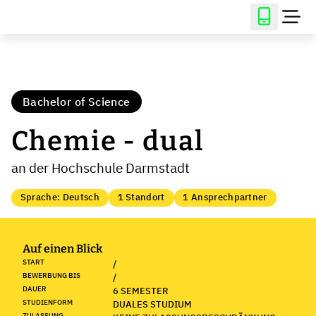
Bachelor of Science
Chemie - dual
an der Hochschule Darmstadt
Sprache: Deutsch
1 Standort
1 Ansprechpartner
Auf einen Blick
START
/
BEWERBUNG BIS
/
DAUER
6 SEMESTER
STUDIENFORM
DUALES STUDIUM
ZULASSUNG