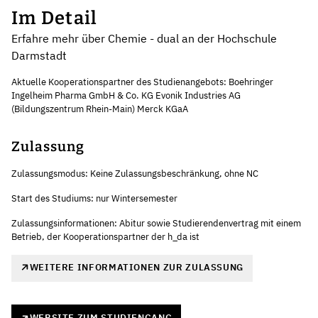
Im Detail
Erfahre mehr über Chemie - dual an der Hochschule
Darmstadt
Aktuelle Kooperationspartner des Studienangebots: Boehringer
Ingelheim Pharma GmbH & Co. KG Evonik Industries AG
(Bildungszentrum Rhein-Main) Merck KGaA
Zulassung
Zulassungsmodus: Keine Zulassungsbeschränkung, ohne NC
Start des Studiums: nur Wintersemester
Zulassungsinformationen: Abitur sowie Studierendenvertrag mit einem
Betrieb, der Kooperationspartner der h_da ist
WEITERE INFORMATIONEN ZUR ZULASSUNG
WEBSITE ZUM STUDIENGANG