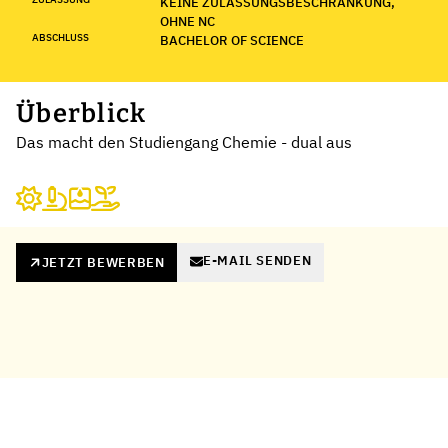
KEINE ZULASSUNGSBESCHRÄNKUNG,
OHNE NC
ABSCHLUSS
BACHELOR OF SCIENCE
Überblick
Das macht den Studiengang Chemie - dual aus
E-MAIL SENDEN
JETZT BEWERBEN