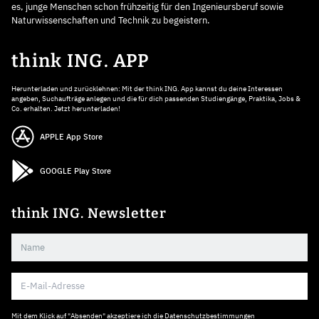
es, junge Menschen schon frühzeitig für den Ingenieursberuf sowie
Naturwissenschaften und Technik zu begeistern.
think ING. APP
Herunterladen und zurücklehnen: Mit der think ING. App kannst du deine Interessen
angeben, Suchaufträge anlegen und die für dich passenden Studiengänge, Praktika, Jobs &
Co. erhalten. Jetzt herunterladen!
APPLE App Store
GOOGLE Play Store
think ING. Newsletter
Mit dem Klick auf "Absenden" akzeptiere ich die
Datenschutzbestimmungen