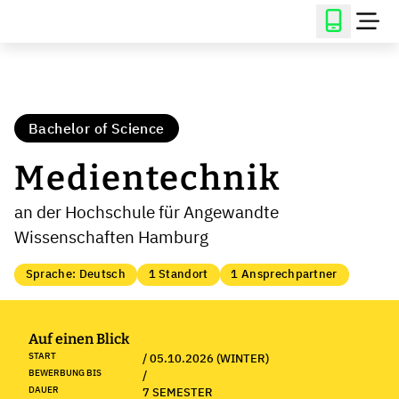
Bachelor of Science
Medientechnik
an der Hochschule für Angewandte
Wissenschaften Hamburg
Sprache: Deutsch
1 Standort
1 Ansprechpartner
Auf einen Blick
START
/ 05.10.2026 (WINTER)
BEWERBUNG BIS
/
DAUER
7 SEMESTER