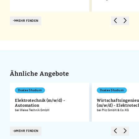
MEHR FINDEN
Ähnliche Angebote
Duales Studium
Duales Studium
Elektrotechnik (m/w/d) -
Wirtschaftsingenie
Automation
(m/w/d) - Elektrotec
bei Weiss Technik GmbH
bei Pilz GmbH & Co.KG
MEHR FINDEN