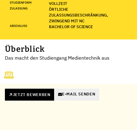
STUDIENFORM
VOLLZEIT
ZULASSUNG
ÖRTLICHE
ZULASSUNGSBESCHRÄNKUNG,
ZWINGEND MIT NC
ABSCHLUSS
BACHELOR OF SCIENCE
Überblick
Das macht den Studiengang Medientechnik aus
E-MAIL SENDEN
JETZT BEWERBEN