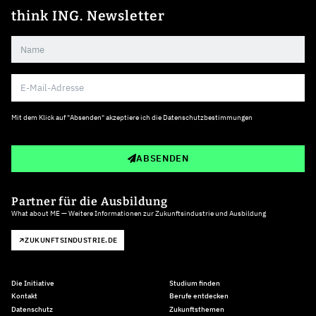
think ING. Newsletter
Mit dem Klick auf "Absenden" akzeptiere ich die
Datenschutzbestimmungen
ABSENDEN
Partner für die Ausbildung
What about ME — Weitere Informationen zur Zukunftsindustrie und Ausbildung
ZUKUNFTSINDUSTRIE.DE
Die Initiative
Studium finden
Kontakt
Berufe entdecken
Datenschutz
Zukunftsthemen