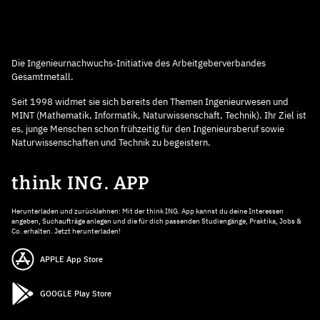
Die Ingenieurnachwuchs-Initiative des Arbeitgeberverbandes
Gesamtmetall.
Seit 1998 widmet sie sich bereits den Themen Ingenieurwesen und
MINT (Mathematik, Informatik, Naturwissenschaft, Technik). Ihr Ziel ist
es, junge Menschen schon frühzeitig für den Ingenieursberuf sowie
Naturwissenschaften und Technik zu begeistern.
think ING. APP
Herunterladen und zurücklehnen: Mit der think ING. App kannst du deine Interessen
angeben, Suchaufträge anlegen und die für dich passenden Studiengänge, Praktika, Jobs &
Co. erhalten. Jetzt herunterladen!
APPLE App Store
GOOGLE Play Store