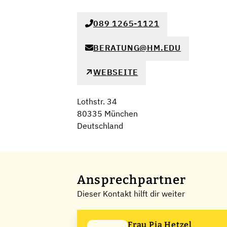
089 1265-1121
BERATUNG@HM.EDU
WEBSEITE
Lothstr. 34
80335 München
Deutschland
Ansprechpartner
Dieser Kontakt hilft dir weiter
Frau Pia Hetzel