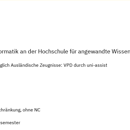
nformatik an der Hochschule für angewandte Wiss
glich Ausländische Zeugnisse: VPD durch uni-assist
chränkung, ohne NC
rsemester