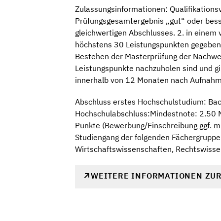
Zulassungsinformationen: Qualifikation
Prüfungsgesamtergebnis „gut“ oder bess
gleichwertigen Abschlusses. 2. in einem
höchstens 30 Leistungspunkten gegeben i
Bestehen der Masterprüfung der Nachweis
Leistungspunkte nachzuholen sind und gi
innerhalb von 12 Monaten nach Aufnahme
Abschluss erstes Hochschulstudium: Bac
Hochschulabschluss:Mindestnote: 2.50 M
Punkte (Bewerbung/Einschreibung ggf. mi
Studiengang der folgenden Fächergruppe
Wirtschaftswissenschaften, Rechtswisse
WEITERE INFORMATIONEN ZU