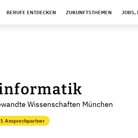
BERUFE ENTDECKEN
ZUKUNFTSTHEMEN
JOBS, 
informatik
gewandte Wissenschaften München
1 Ansprechpartner