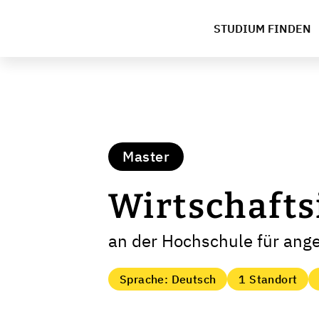
STUDIUM FINDEN
Master
Wirtschafts
an der Hochschule für an
Sprache: Deutsch
1 Standort