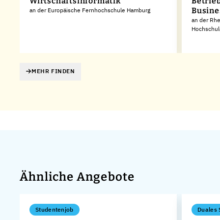
Wirtschaftsinformatik
Betrie
Busine
an der Europäische Fernhochschule Hamburg
an der Rhe
Hochschul
MEHR FINDEN
Ähnliche Angebote
Studentenjob
Duales 