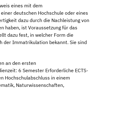
hweis eines mit dem
 einer deutschen Hochschule oder eines
rtigkeit dazu durch die Nachleistung von
n haben, ist Voraussetzung für das
t dazu fest, in welcher Form die
 der Immatrikulation bekannt. Sie sind
en an den ersten
enzeit: 6 Semester Erforderliche ECTS-
ten Hochschulabschluss in einem
ematik, Naturwissenschaften,