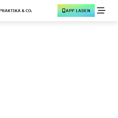
PRAKTIKA & CO.
APP LADEN