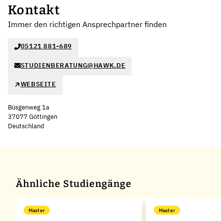
Kontakt
Immer den richtigen Ansprechpartner finden
05121 881-689
STUDIENBERATUNG@HAWK.DE
WEBSEITE
Büsgenweg 1a
37077 Göttingen
Deutschland
Leaflet
|
©
OpenStreetMap
,
+
−
Ähnliche Studiengänge
Master
Master