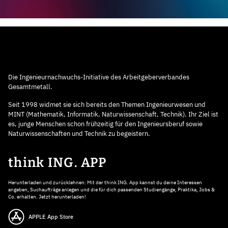
Die Ingenieurnachwuchs-Initiative des Arbeitgeberverbandes
Gesamtmetall.
Seit 1998 widmet sie sich bereits den Themen Ingenieurwesen und
MINT (Mathematik, Informatik, Naturwissenschaft, Technik). Ihr Ziel ist
es, junge Menschen schon frühzeitig für den Ingenieursberuf sowie
Naturwissenschaften und Technik zu begeistern.
think ING. APP
Herunterladen und zurücklehnen: Mit der think ING. App kannst du deine Interessen
angeben, Suchaufträge anlegen und die für dich passenden Studiengänge, Praktika, Jobs &
Co. erhalten. Jetzt herunterladen!
APPLE App Store