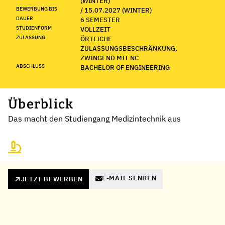
(WINTER)
BEWERBUNG BIS
/ 15.07.2027 (WINTER)
DAUER
6 SEMESTER
STUDIENFORM
VOLLZEIT
ZULASSUNG
ÖRTLICHE
ZULASSUNGSBESCHRÄNKUNG,
ZWINGEND MIT NC
ABSCHLUSS
BACHELOR OF ENGINEERING
Überblick
Das macht den Studiengang Medizintechnik aus
E-MAIL SENDEN
JETZT BEWERBEN