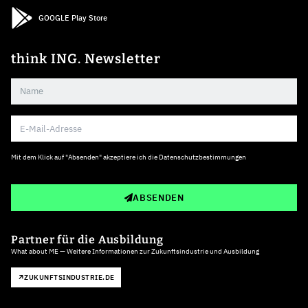
GOOGLE Play Store
think ING. Newsletter
Mit dem Klick auf "Absenden" akzeptiere ich die
Datenschutzbestimmungen
ABSENDEN
Partner für die Ausbildung
What about ME — Weitere Informationen zur Zukunftsindustrie und Ausbildung
ZUKUNFTSINDUSTRIE.DE