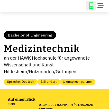
Bachelor of Engineering
Medizintechnik
an der HAWK Hochschule für angewandte
Wissenschaft und Kunst
Hildesheim/Holzminden/Göttingen
Sprache: Deutsch
1 Standort
1 Ansprechpartner
Auf einen Blick
START
01.04.2027 (SOMMER) / 01.10.2026